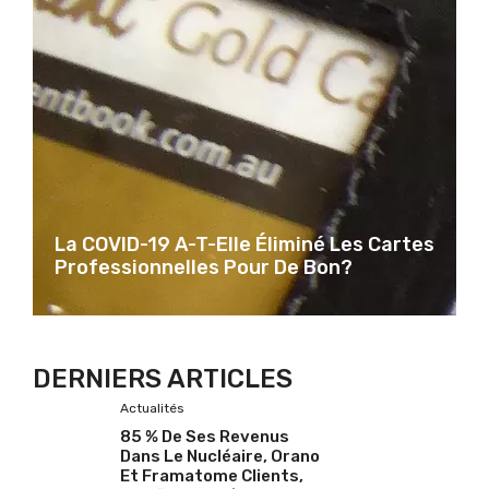
La COVID-19 A-T-Elle Éliminé Les Cartes
Professionnelles Pour De Bon?
DERNIERS ARTICLES
Actualités
85 % De Ses Revenus
Dans Le Nucléaire, Orano
Et Framatome Clients,