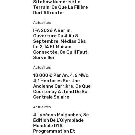
Siteflow Numérise Le
Terrain, Ce Que La Filière
Doit Affronter
Actualités
IFA 2026 À Berlin,
Ouverture Du 4 Au 8
Septembre, Médias Dès
Le 2, IA Et Maison
Connectée, Ce Qu’il Faut
Surveiller
Actualités
10 000 € Par An, 4,6 MWc,
4,1 Hectares Sur Une
Ancienne Carrière, Ce Que
Courtenay Attend De Sa
Centrale Solaire
Actualités
4 Lycéens Malgaches, 3e
Édition De L’Olympiade
Mondiale D’IA,
Programmation Et