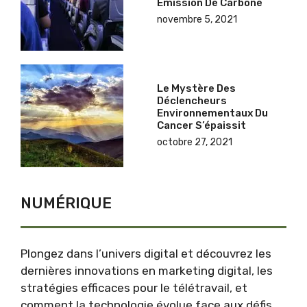
Émission De Carbone
novembre 5, 2021
Le Mystère Des
Déclencheurs
Environnementaux Du
Cancer S’épaissit
octobre 27, 2021
NUMÉRIQUE
Plongez dans l’
univers digital
et découvrez les
dernières innovations en marketing digital, les
stratégies efficaces pour le télétravail, et
comment la technologie évolue face aux défis