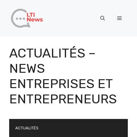
Aller
au
Menu
contenu
ACTUALITÉS –
NEWS
ENTREPRISES ET
ENTREPRENEURS
ACTUALITÉS