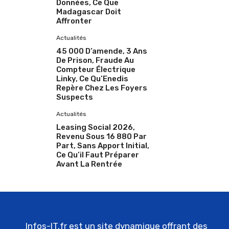
Données, Ce Que
Madagascar Doit
Affronter
Actualités
45 000 D’amende, 3 Ans
De Prison, Fraude Au
Compteur Électrique
Linky, Ce Qu’Enedis
Repère Chez Les Foyers
Suspects
Actualités
Leasing Social 2026,
Revenu Sous 16 880 Par
Part, Sans Apport Initial,
Ce Qu’il Faut Préparer
Avant La Rentrée
Infos-IT.fr est un site dynamique offrant des