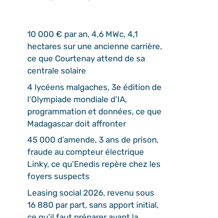
10 000 € par an, 4,6 MWc, 4,1
hectares sur une ancienne carrière,
ce que Courtenay attend de sa
centrale solaire
4 lycéens malgaches, 3e édition de
l’Olympiade mondiale d’IA,
programmation et données, ce que
Madagascar doit affronter
45 000 d’amende, 3 ans de prison,
fraude au compteur électrique
Linky, ce qu’Enedis repère chez les
foyers suspects
Leasing social 2026, revenu sous
16 880 par part, sans apport initial,
ce qu’il faut préparer avant la