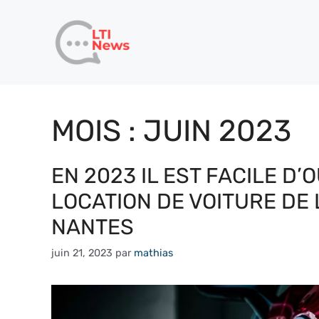
Aller
au
contenu
MOIS :
JUIN 2023
EN 2023 IL EST FACILE D
LOCATION DE VOITURE DE
NANTES
juin 21, 2023
par
mathias