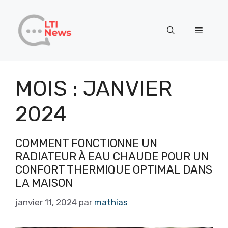
Aller
au
Menu
contenu
MOIS :
JANVIER
2024
COMMENT FONCTIONNE UN
RADIATEUR À EAU CHAUDE POUR UN
CONFORT THERMIQUE OPTIMAL DANS
LA MAISON
janvier 11, 2024
par
mathias