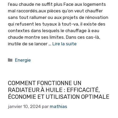
l’eau chaude ne suffit plus Face aux logements
mal raccordés,aux pièces qu’on veut chauffer
sans tout rallumer ou aux projets de rénovation
qui refusent les tuyaux à tout-va, il existe des
contextes dans lesquels le chauffage à eau
chaude montre ses limites. Dans ces cas-là,
inutile de se lancer …
Lire la suite
Catégories
Energie
COMMENT FONCTIONNE UN
RADIATEUR À HUILE : EFFICACITÉ,
ÉCONOMIE ET UTILISATION OPTIMALE
janvier 10, 2024
par
mathias