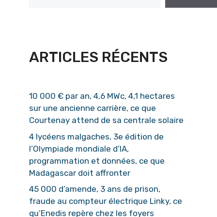
ARTICLES RÉCENTS
10 000 € par an, 4,6 MWc, 4,1 hectares
sur une ancienne carrière, ce que
Courtenay attend de sa centrale solaire
4 lycéens malgaches, 3e édition de
l’Olympiade mondiale d’IA,
programmation et données, ce que
Madagascar doit affronter
45 000 d’amende, 3 ans de prison,
fraude au compteur électrique Linky, ce
qu’Enedis repère chez les foyers