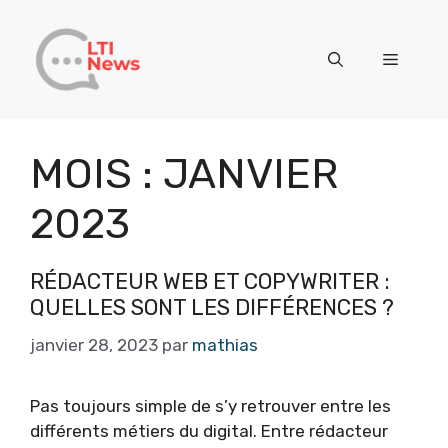
Aller
au
Menu
contenu
MOIS :
JANVIER
2023
RÉDACTEUR WEB ET COPYWRITER :
QUELLES SONT LES DIFFÉRENCES ?
janvier 28, 2023
par
mathias
Pas toujours simple de s’y retrouver entre les
différents métiers du digital. Entre rédacteur