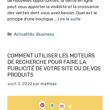
de nouvelles opportunités, la vente en ligne
peut vous apporter la visibilité et la croissance
des ventes dont vous avez besoin. Quel est le
principe d’une boutique …
Lire la suite
Catégories
Actualités
,
Business
COMMENT UTILISER LES MOTEURS
DE RECHERCHE POUR FAIRE LA
PUBLICITÉ DE VOTRE SITE OU DE VOS
PRODUITS
août 3, 2022
par
mathias