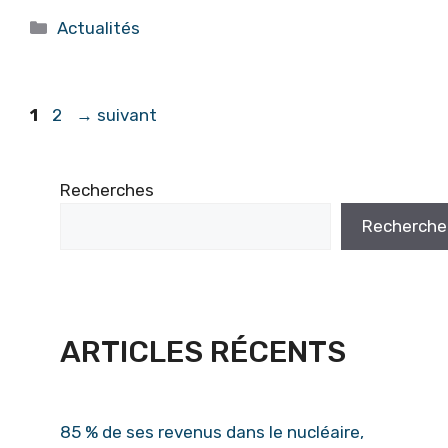
Catégories
Actualités
Page
Page
1
2
→
suivant
Recherches
Recherche
ARTICLES RÉCENTS
85 % de ses revenus dans le nucléaire,