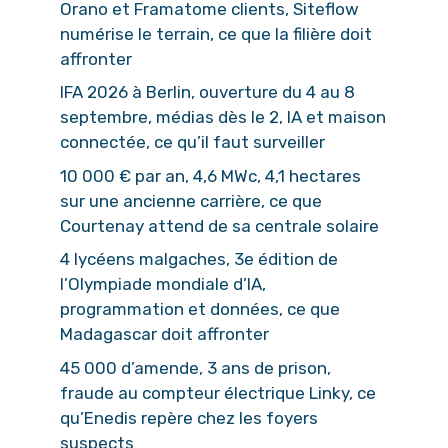
Orano et Framatome clients, Siteflow
numérise le terrain, ce que la filière doit
affronter
IFA 2026 à Berlin, ouverture du 4 au 8
septembre, médias dès le 2, IA et maison
connectée, ce qu’il faut surveiller
10 000 € par an, 4,6 MWc, 4,1 hectares
sur une ancienne carrière, ce que
Courtenay attend de sa centrale solaire
4 lycéens malgaches, 3e édition de
l’Olympiade mondiale d’IA,
programmation et données, ce que
Madagascar doit affronter
45 000 d’amende, 3 ans de prison,
fraude au compteur électrique Linky, ce
qu’Enedis repère chez les foyers
suspects