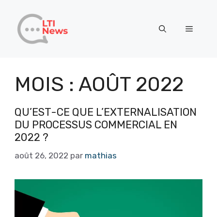
Aller
au
Menu
contenu
MOIS :
AOÛT 2022
QU’EST-CE QUE L’EXTERNALISATION
DU PROCESSUS COMMERCIAL EN
2022 ?
août 26, 2022
par
mathias