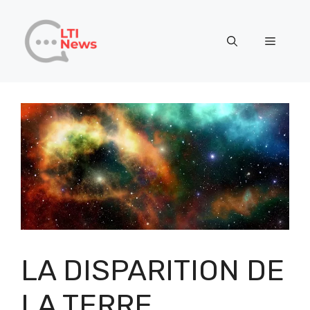
Aller
au
Menu
contenu
LA DISPARITION DE
LA TERRE