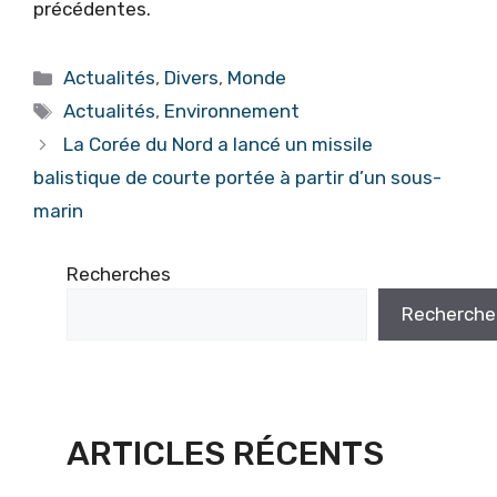
précédentes.
Catégories
Actualités
,
Divers
,
Monde
Étiquettes
Actualités
,
Environnement
La Corée du Nord a lancé un missile
balistique de courte portée à partir d’un sous-
marin
Recherches
Recherche
ARTICLES RÉCENTS