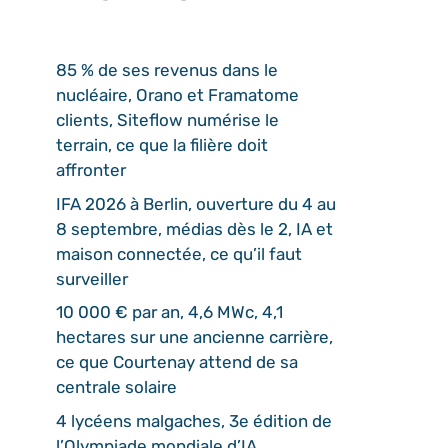
85 % de ses revenus dans le
nucléaire, Orano et Framatome
clients, Siteflow numérise le
terrain, ce que la filière doit
affronter
IFA 2026 à Berlin, ouverture du 4 au
8 septembre, médias dès le 2, IA et
maison connectée, ce qu’il faut
surveiller
10 000 € par an, 4,6 MWc, 4,1
hectares sur une ancienne carrière,
ce que Courtenay attend de sa
centrale solaire
4 lycéens malgaches, 3e édition de
l’Olympiade mondiale d’IA,