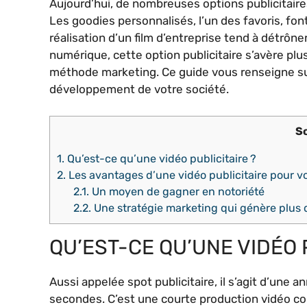
Aujourd’hui, de nombreuses options publicitair
Les goodies personnalisés, l’un des favoris, font
réalisation d’un film d’entreprise tend à détrône
numérique, cette option publicitaire s’avère plu
méthode marketing. Ce guide vous renseigne su
développement de votre société.
S
1.
Qu’est-ce qu’une vidéo publicitaire ?
2.
Les avantages d’une vidéo publicitaire pour vo
2.1.
Un moyen de gagner en notoriété
2.2.
Une stratégie marketing qui génère plus d
QU’EST-CE QU’UNE VIDÉO 
Aussi appelée spot publicitaire, il s’agit d’une
secondes. C’est une courte production vidéo c