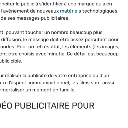
inciter le public à s’identifier à une marque ou à en
on, l’avènement de nouveaux
matériel
s technologiques
on de ses messages publicitaires.
ent, pouvant toucher un nombre beaucoup plus
 diffusion, le message doit être assez percutant pour
condes. Pour un tel résultat, les éléments (les images,
ent être choisis avec minutie. Ce détail est beaucoup
lic cible.
réaliser la publicité de votre entreprise ou d’un
tre l’aspect communicationnel, les films sont aussi
ortaliser un moment en famille.
DÉO PUBLICITAIRE POUR