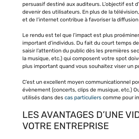
persuasif destiné aux auditeurs. L’objectif est d’
devenir des utilisateurs. En plus de la télévisi
et de l’internet contribue à favoriser la diffusi
Le rendu est tel que l’impact est plus proémin
important d’individus. Du fait du court temps de
saisir l’attention du public dès les premières se
la musique, etc.) qui composent votre spot doiv
plus important quand vous souhaitez viser un pub
C’est un excellent moyen communicationnel pour 
évènement (concerts, clips de musique, etc.) Ou
utilisés dans des
cas particuliers
comme pour imm
LES AVANTAGES D’UNE VI
VOTRE ENTREPRISE