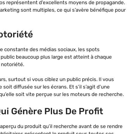
déos représentent d’excellents moyens de propagande.
rketing sont multiples, ce qui s’avère bénéfique pour
otoriété
se constante des médias sociaux, les spots
n public beaucoup plus large est atteint à chaque
 notoriété.
s, surtout si vous ciblez un public précis. Il vous
 soit diffusée sur les écrans. Et s’il s’agit d’une
qu’elle soit vite perçue sur les moteurs de recherche.
ui Génère Plus De Profit
 aperçu du produit qu’il recherche avant de se rendre
blicitaires présentent le produit sous toutes ses