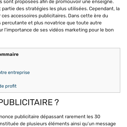
es sont proposées afin de promouvoir une enseigne.
 partie des stratégies les plus utilisées. Cependant, la
r ces accessoires publicitaires. Dans cette ère du
s percutante et plus novatrice que toute autre
r l’importance de ses vidéos marketing pour le bon
ommaire
tre entreprise
e profit
PUBLICITAIRE ?
 annonce publicitaire dépassant rarement les 30
onstituée de plusieurs éléments ainsi qu’un message