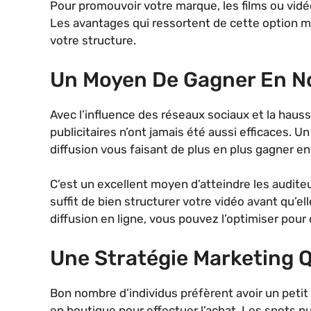
Pour promouvoir votre marque, les films ou vi
Les avantages qui ressortent de cette option ma
votre structure.
Un Moyen De Gagner En N
Avec l’influence des réseaux sociaux et la haus
publicitaires n’ont jamais été aussi efficaces. U
diffusion vous faisant de plus en plus gagner en
C’est un excellent moyen d’atteindre les auditeur
suffit de bien structurer votre vidéo avant qu’elle
diffusion en ligne, vous pouvez l’optimiser pour 
Une Stratégie Marketing Q
Bon nombre d’individus préfèrent avoir un petit
en boutique pour effectuer l’achat. Les spots pu