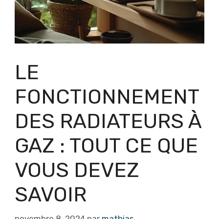
LE
FONCTIONNEMENT
DES RADIATEURS À
GAZ : TOUT CE QUE
VOUS DEVEZ
SAVOIR
novembre 8, 2024
par
mathias