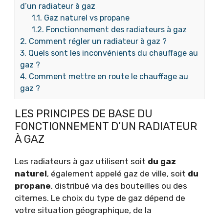
d’un radiateur à gaz
1.1.
Gaz naturel vs propane
1.2.
Fonctionnement des radiateurs à gaz
2.
Comment régler un radiateur à gaz ?
3.
Quels sont les inconvénients du chauffage au
gaz ?
4.
Comment mettre en route le chauffage au
gaz ?
LES PRINCIPES DE BASE DU
FONCTIONNEMENT D’UN RADIATEUR
À GAZ
Les radiateurs à gaz utilisent soit
du gaz
naturel
, également appelé gaz de ville, soit
du
propane
, distribué via des bouteilles ou des
citernes. Le choix du type de gaz dépend de
votre situation géographique, de la