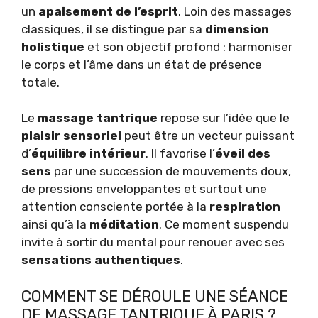
un
apaisement de l’esprit
. Loin des massages
classiques, il se distingue par sa
dimension
holistique
et son objectif profond : harmoniser
le corps et l’âme dans un état de présence
totale.
Le
massage tantrique
repose sur l’idée que le
plaisir sensoriel
peut être un vecteur puissant
d’
équilibre intérieur
. Il favorise l’
éveil des
sens
par une succession de mouvements doux,
de pressions enveloppantes et surtout une
attention consciente portée à la
respiration
ainsi qu’à la
méditation
. Ce moment suspendu
invite à sortir du mental pour renouer avec ses
sensations authentiques
.
COMMENT SE DÉROULE UNE SÉANCE
DE MASSAGE TANTRIQUE À PARIS ?