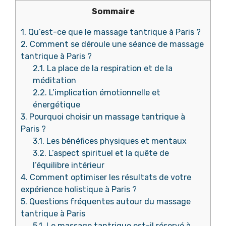
Sommaire
1.
Qu’est-ce que le massage tantrique à Paris ?
2.
Comment se déroule une séance de massage
tantrique à Paris ?
2.1.
La place de la respiration et de la
méditation
2.2.
L’implication émotionnelle et
énergétique
3.
Pourquoi choisir un massage tantrique à
Paris ?
3.1.
Les bénéfices physiques et mentaux
3.2.
L’aspect spirituel et la quête de
l’équilibre intérieur
4.
Comment optimiser les résultats de votre
expérience holistique à Paris ?
5.
Questions fréquentes autour du massage
tantrique à Paris
5.1.
Le massage tantrique est-il réservé à