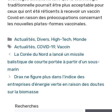
traditionnelle pourrait être plus acceptable pour
ceux qui ont été réticents à recevoir un vaccin
Covid en raison des préoccupations concernant
les nouvelles plates-formes vaccinales.
Catégories
Actualités
,
Divers
,
High-Tech
,
Monde
Étiquettes
Actualités
,
COVID-19
,
Vaccin
La Corée du Nord a lancé un missile
balistique de courte portée à partir d’un sous-
marin
Drax ne figure plus dans l’indice des
entreprises d’énergie verte en raison des doutes
sur la biomasse
Recherches