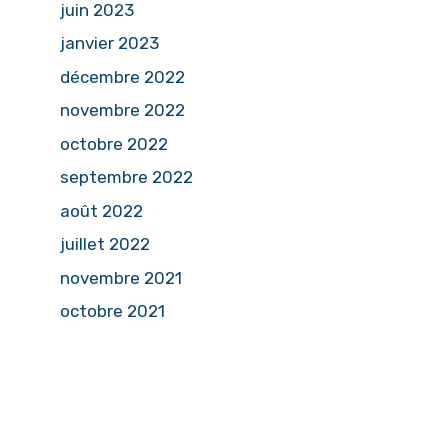
juin 2023
janvier 2023
décembre 2022
novembre 2022
octobre 2022
septembre 2022
août 2022
juillet 2022
novembre 2021
octobre 2021